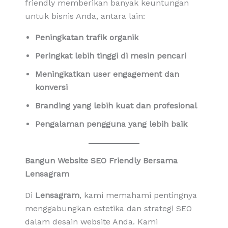
friendly memberikan banyak keuntungan
untuk bisnis Anda, antara lain:
Peningkatan trafik organik
Peringkat lebih tinggi di mesin pencari
Meningkatkan user engagement dan
konversi
Branding yang lebih kuat dan profesional
Pengalaman pengguna yang lebih baik
Bangun Website SEO Friendly Bersama
Lensagram
Di
Lensagram
, kami memahami pentingnya
menggabungkan estetika dan strategi SEO
dalam desain website Anda. Kami