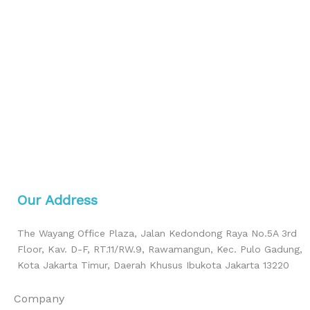
Our Address
The Wayang Office Plaza, Jalan Kedondong Raya No.5A 3rd
Floor, Kav. D-F, RT.11/RW.9, Rawamangun, Kec. Pulo Gadung,
Kota Jakarta Timur, Daerah Khusus Ibukota Jakarta 13220
Company