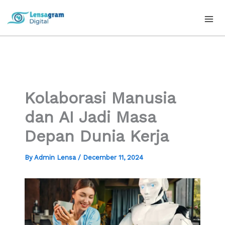
Skip
to
content
Kolaborasi Manusia
dan AI Jadi Masa
Depan Dunia Kerja
By
Admin Lensa
/
December 11, 2024