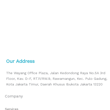
Our Address
The Wayang Office Plaza, Jalan Kedondong Raya No.5A 3rd
Floor, Kav. D-F, RT.11/RW.9, Rawamangun, Kec. Pulo Gadung,
Kota Jakarta Timur, Daerah Khusus Ibukota Jakarta 13220
Company
Services