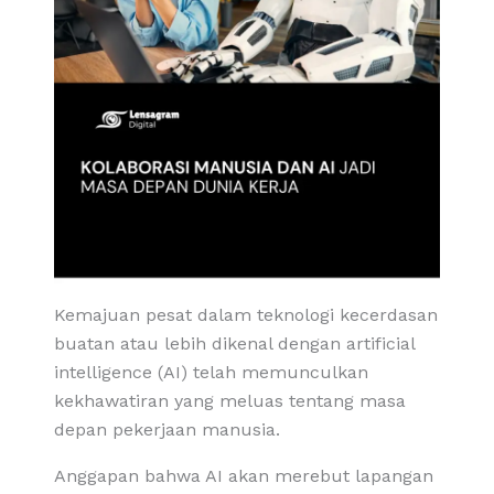
Kemajuan pesat dalam teknologi kecerdasan
buatan atau lebih dikenal dengan artificial
intelligence (AI) telah memunculkan
kekhawatiran yang meluas tentang masa
depan pekerjaan manusia.
Anggapan bahwa AI akan merebut lapangan