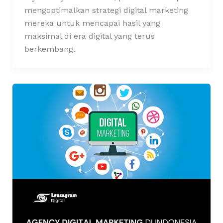
mengoptimalkan strategi digital marketing
mereka untuk mencapai hasil yang
maksimal di era digital yang terus
berkembang.