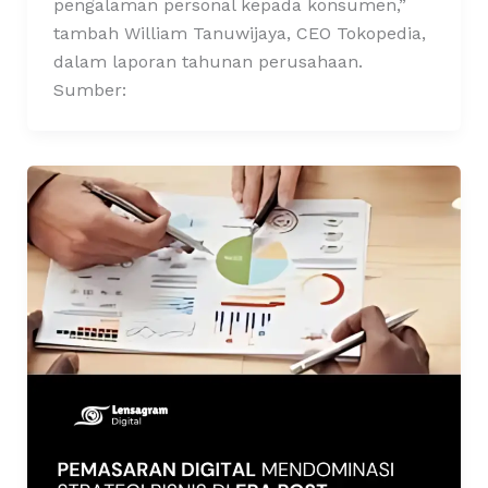
pengalaman personal kepada konsumen,”
tambah William Tanuwijaya, CEO Tokopedia,
dalam laporan tahunan perusahaan.
Sumber: