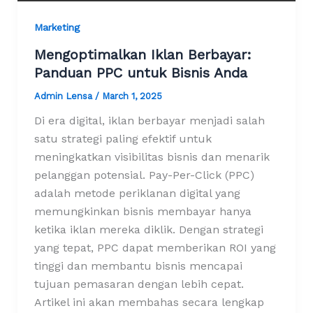
Marketing
Mengoptimalkan Iklan Berbayar:
Panduan PPC untuk Bisnis Anda
Admin Lensa
/
March 1, 2025
Di era digital, iklan berbayar menjadi salah
satu strategi paling efektif untuk
meningkatkan visibilitas bisnis dan menarik
pelanggan potensial. Pay-Per-Click (PPC)
adalah metode periklanan digital yang
memungkinkan bisnis membayar hanya
ketika iklan mereka diklik. Dengan strategi
yang tepat, PPC dapat memberikan ROI yang
tinggi dan membantu bisnis mencapai
tujuan pemasaran dengan lebih cepat.
Artikel ini akan membahas secara lengkap