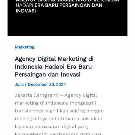
Marketing
Agency Digital Marketing di
Indonesia Hadapi Era Baru
Persaingan dan Inovasi
Julia
/
December 30, 2024
Jakarta (lensgram) – Agency digital
marketing di Indonesia mengalami
transformasi signifikan seiring dengan
meningkatnya kebutuhan bisnis akan
layanan pemasaran digital yang
komprehensif. Berdasarkan data dari