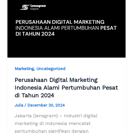
,
Marketing
Uncategorized
Perusahaan Digital Marketing
Indonesia Alami Pertumbuhan Pesat
di Tahun 2024
Julia
/
December 30, 2024
Jakarta (lensgram) – Industri digital
marketing di Indonesia mencatat
pertumbuhan signifikan dengan