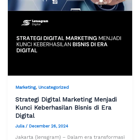
,
Marketing
Uncategorized
Strategi Digital Marketing Menjadi
Kunci Keberhasilan Bisnis di Era
Digital
Julia
/
December 26, 2024
Jakarta (lensgram) – Dalam era transformasi