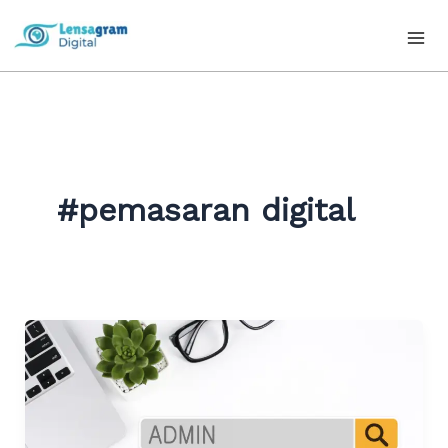
Skip
to
content
#pemasaran digital