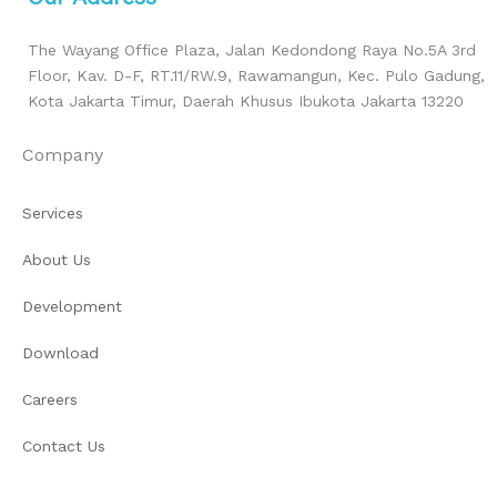
The Wayang Office Plaza, Jalan Kedondong Raya No.5A 3rd
Floor, Kav. D-F, RT.11/RW.9, Rawamangun, Kec. Pulo Gadung,
Kota Jakarta Timur, Daerah Khusus Ibukota Jakarta 13220
Company
Services
About Us
Development
Download
Careers
Contact Us