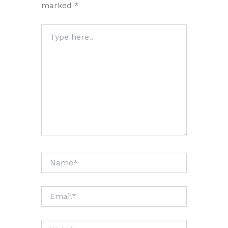
marked
*
Type
here..
Name*
Email*
Website