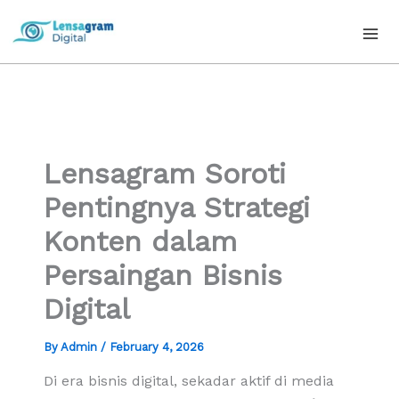
Skip
to
content
Lensagram Soroti
Pentingnya Strategi
Konten dalam
Persaingan Bisnis
Digital
By
Admin
/
February 4, 2026
Di era bisnis digital, sekadar aktif di media