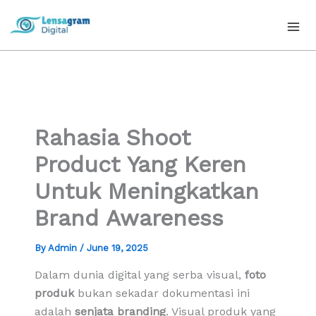
Skip
to
content
Rahasia Shoot
Product Yang Keren
Untuk Meningkatkan
Brand Awareness
By
Admin
/
June 19, 2025
Dalam dunia digital yang serba visual,
foto
produk
bukan sekadar dokumentasi ini
adalah
senjata branding
. Visual produk yang