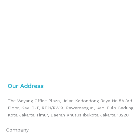
Our Address
The Wayang Office Plaza, Jalan Kedondong Raya No.5A 3rd
Floor, Kav. D-F, RT.11/RW.9, Rawamangun, Kec. Pulo Gadung,
Kota Jakarta Timur, Daerah Khusus Ibukota Jakarta 13220
Company