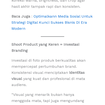
koreksi warna, brightness, dan crop agar
hasil akhir tampak rapi dan konsisten.
Baca Juga
:
Optimalkann Media Sosial Untuk
Strategi Digital Kunci Sukses Bisnis Di Era
Modern
Shoot Product yang Keren = Investasi
Branding
Investasi di foto produk berkualitas akan
mempercepat pertumbuhan brand.
Konsistensi visual menciptakan
identitas
visual
yang kuat dan profesional di mata
audiens.
“Visual yang menarik bukan hanya
menggoda mata, tapi juga mengundang