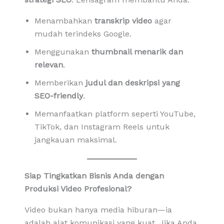
Menambahkan
transkrip video
agar
mudah terindeks Google.
Menggunakan
thumbnail menarik dan
relevan
.
Memberikan
judul dan deskripsi yang
SEO-friendly
.
Memanfaatkan platform seperti YouTube,
TikTok, dan Instagram Reels untuk
jangkauan maksimal.
Siap Tingkatkan Bisnis Anda dengan
Produksi Video Profesional?
Video bukan hanya media hiburan—ia
adalah alat komunikasi yang kuat. Jika Anda