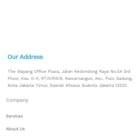
Our Address
The Wayang Office Plaza, Jalan Kedondong Raya No.5A 3rd
Floor, Kav. D-F, RT.11/RW.9, Rawamangun, Kec. Pulo Gadung,
Kota Jakarta Timur, Daerah Khusus Ibukota Jakarta 13220
Company
Services
About Us