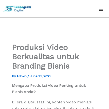
Skip
to
content
Produksi Video
Berkualitas untuk
Branding Bisnis
By
Admin
/
June 13, 2025
Mengapa Produksi Video Penting untuk
Bisnis Anda?
Di era digital saat ini, konten video menjadi
salah satu alat paling efektif dalam strategi