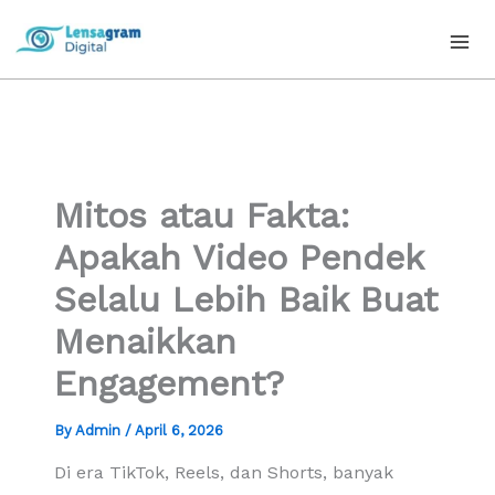
Skip
to
content
Mitos atau Fakta:
Apakah Video Pendek
Selalu Lebih Baik Buat
Menaikkan
Engagement?
By
Admin
/
April 6, 2026
Di era TikTok, Reels, dan Shorts, banyak