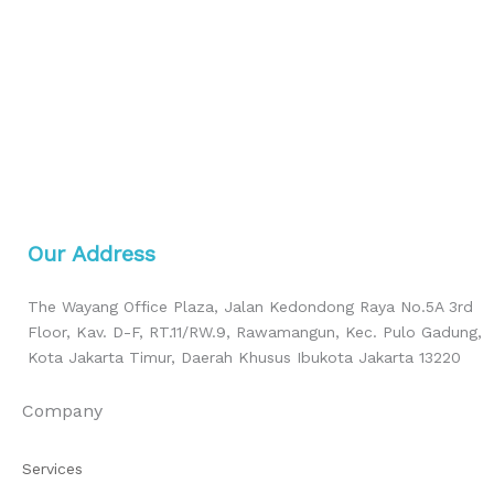
Our Address
The Wayang Office Plaza, Jalan Kedondong Raya No.5A 3rd
Floor, Kav. D-F, RT.11/RW.9, Rawamangun, Kec. Pulo Gadung,
Kota Jakarta Timur, Daerah Khusus Ibukota Jakarta 13220
Company
Services