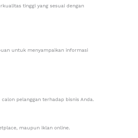
ualitas tinggi yang sesuai dengan
ampuan untuk menyampaikan informasi
 calon pelanggan terhadap bisnis Anda.
etplace, maupun iklan online.