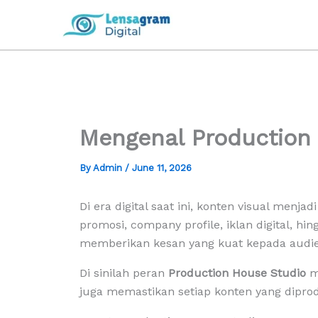
Skip
to
content
Mengenal Production
By
Admin
/
June 11, 2026
Di era digital saat ini, konten visual menj
promosi, company profile, iklan digital, 
memberikan kesan yang kuat kepada audie
Di sinilah peran
Production House Studio
me
juga memastikan setiap konten yang dipr