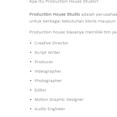
Apa Itu Production House Studio?
Production House Studio
adalah perusahaan
untuk berbagai kebutuhan bisnis maupun i
Production house biasanya memiliki tim yang
Creative Director
Script Writer
Producer
Videographer
Photographer
Editor
Motion Graphic Designer
Audio Engineer