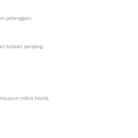
on pelanggan.
n tulisan panjang.
maupun mitra bisnis.