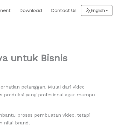
ment
Download
Contact Us
English
a untuk Bisnis
perhatian pelanggan. Mulai dari video
as produksi yang profesional agar mampu
mbantu proses pembuatan video, tetapi
nilai brand.