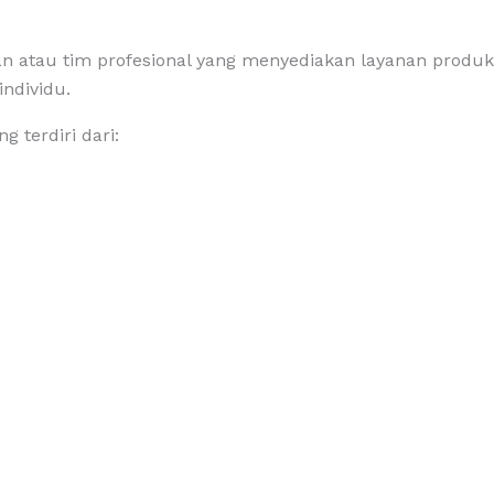
 atau tim profesional yang menyediakan layanan produksi
ndividu.
 terdiri dari: