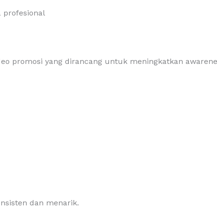
 profesional
o promosi yang dirancang untuk meningkatkan awarenes
nsisten dan menarik.