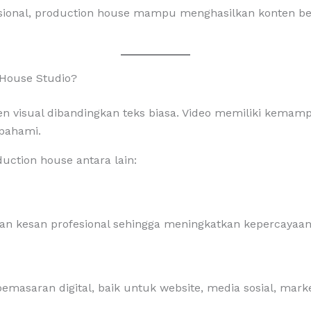
ional, production house mampu menghasilkan konten berk
House Studio?
nten visual dibandingkan teks biasa. Video memiliki kem
ipahami.
ction house antara lain:
kan kesan profesional sehingga meningkatkan kepercayaan
emasaran digital, baik untuk website, media sosial, mark