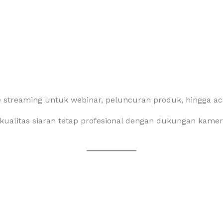
 streaming untuk webinar, peluncuran produk, hingga ac
litas siaran tetap profesional dengan dukungan kamera