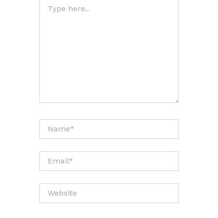
Type
here..
Name*
Email*
Website