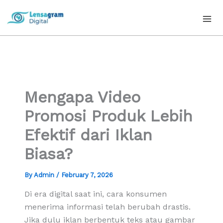
Skip
to
content
Mengapa Video
Promosi Produk Lebih
Efektif dari Iklan
Biasa?
By
Admin
/
February 7, 2026
Di era digital saat ini, cara konsumen
menerima informasi telah berubah drastis.
Jika dulu iklan berbentuk teks atau gambar