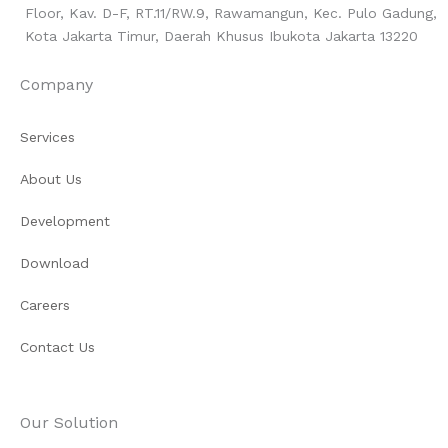
Floor, Kav. D-F, RT.11/RW.9, Rawamangun, Kec. Pulo Gadung,
Kota Jakarta Timur, Daerah Khusus Ibukota Jakarta 13220
Company
Services
About Us
Development
Download
Careers
Contact Us
Our Solution