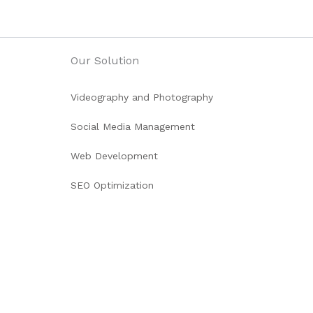
Our Solution
Videography and Photography
Social Media Management
Web Development
SEO Optimization