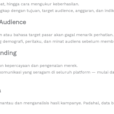
at, hingga cara mengukur keberhasilan.
gkap dengan tujuan, target audience, anggaran, dan indika
 Audience
 atau bahasa target pasar akan gagal menarik perhatian.
 demografi, perilaku, dan minat audiens sebelum memb
anding
un kepercayaan dan pengenalan merek.
omunikasi yang seragam di seluruh platform — mulai dari 
a
ntau dan menganalisis hasil kampanye. Padahal, data b