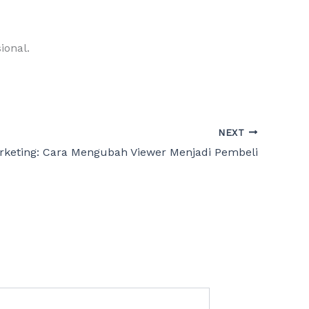
ional.
NEXT
rketing: Cara Mengubah Viewer Menjadi Pembeli