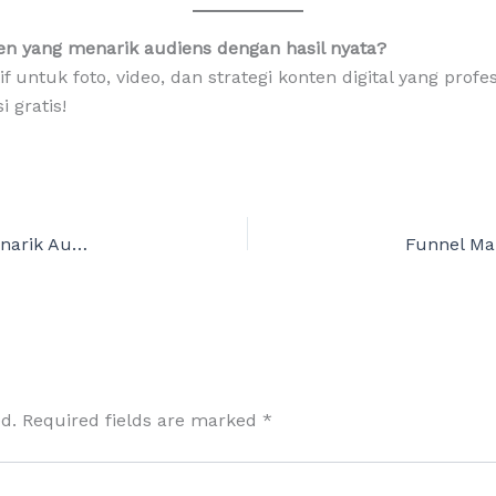
nten yang menarik audiens dengan hasil nyata?
if untuk foto, video, dan strategi konten digital yang profes
 gratis!
Peran Konten dalam Digital Marketing: Kunci Menarik Audience
Funnel Ma
d.
Required fields are marked
*