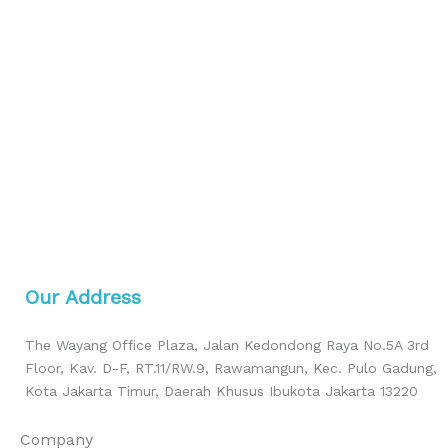
Our Address
The Wayang Office Plaza, Jalan Kedondong Raya No.5A 3rd
Floor, Kav. D-F, RT.11/RW.9, Rawamangun, Kec. Pulo Gadung,
Kota Jakarta Timur, Daerah Khusus Ibukota Jakarta 13220
Company