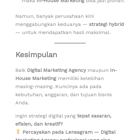
maka
In-House Marketing
bisa jadi pilihan.
Namun, banyak perusahaan kini
menggabungkan keduanya —
strategi hybrid
— untuk mendapatkan hasil maksimal.
Kesimpulan
Baik
Digital Marketing Agency
maupun
In-
House Marketing
memiliki kelebihan
masing-masing. Kuncinya ada pada
kebutuhan, anggaran, dan tujuan bisnis
Anda.
Ingin strategi digital yang
tepat sasaran,
efisien, dan kreatif?
Percayakan pada Lensagram — Digital