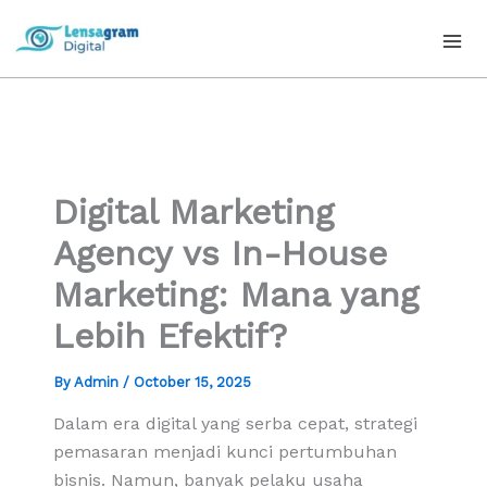
Skip
to
content
Digital Marketing
Agency vs In-House
Marketing: Mana yang
Lebih Efektif?
By
Admin
/
October 15, 2025
Dalam era digital yang serba cepat, strategi
pemasaran menjadi kunci pertumbuhan
bisnis. Namun, banyak pelaku usaha