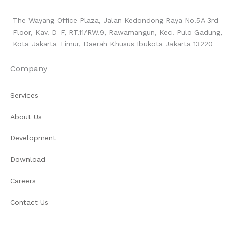
The Wayang Office Plaza, Jalan Kedondong Raya No.5A 3rd
Floor, Kav. D-F, RT.11/RW.9, Rawamangun, Kec. Pulo Gadung,
Kota Jakarta Timur, Daerah Khusus Ibukota Jakarta 13220
Company
Services
About Us
Development
Download
Careers
Contact Us