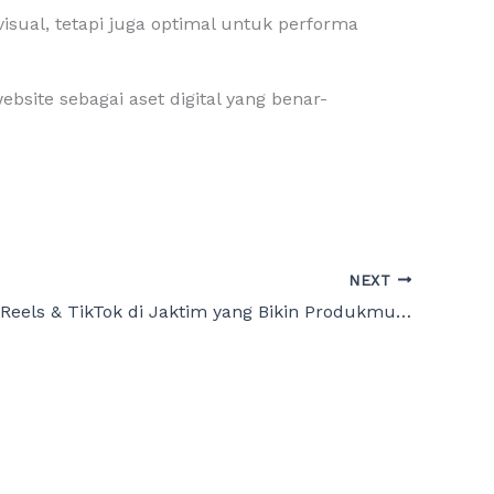
ual, tetapi juga optimal untuk performa
site sebagai aset digital yang benar-
NEXT
Jasa Video Reels & TikTok di Jaktim yang Bikin Produkmu Kelihatan Mewah