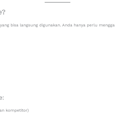
e?
 yang bisa langsung digunakan. Anda hanya perlu menggan
e:
gan kompetitor)