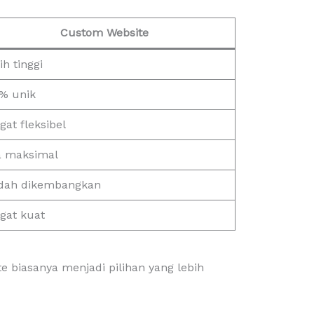
Custom Website
ih tinggi
% unik
gat fleksibel
a maksimal
ah dikembangkan
gat kuat
 biasanya menjadi pilihan yang lebih