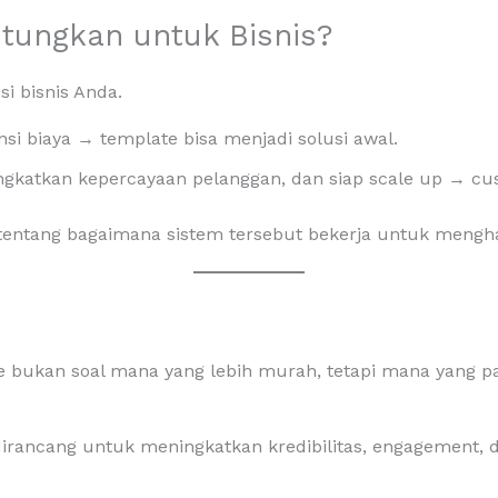
tungkan untuk Bisnis?
i bisnis Anda.
nsi biaya → template bisa menjadi solusi awal.
ingkatkan kepercayaan pelanggan, dan siap scale up → cus
 tentang bagaimana sistem tersebut bekerja untuk mengha
e bukan soal mana yang lebih murah, tetapi mana yang p
 dirancang untuk meningkatkan kredibilitas, engagement