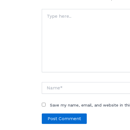
Type
here..
Name*
Save my name, email, and website in th