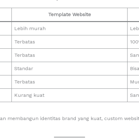
Template Website
Lebih murah
Leb
Terbatas
100
Terbatas
San
Standar
Bis
Terbatas
Mud
Kurang kuat
San
dan membangun identitas brand yang kuat, custom website