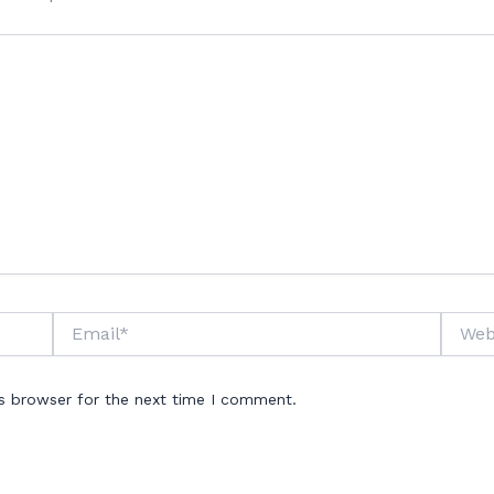
Email*
Websit
is browser for the next time I comment.