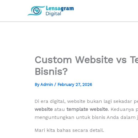
Skip
to
content
Custom Website vs T
Bisnis?
By
Admin
/
February 27, 2026
Di era digital, website bukan lagi sekada
website
atau
template website
. Keduanya 
menguntungkan untuk bisnis Anda dalam 
Mari kita bahas secara detail.