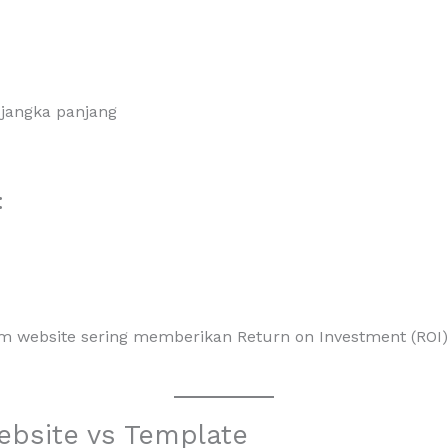
 jangka panjang
:
om website sering memberikan Return on Investment (ROI
bsite vs Template