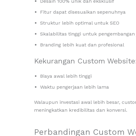
Desain 100% unik dan eksklusif
Fitur dapat disesuaikan sepenuhnya
Struktur lebih optimal untuk SEO
Skalabilitas tinggi untuk pengembangan
Branding lebih kuat dan profesional
Kekurangan Custom Website
Biaya awal lebih tinggi
Waktu pengerjaan lebih lama
Walaupun investasi awal lebih besar, cust
meningkatkan kredibilitas dan konversi.
Perbandingan Custom We