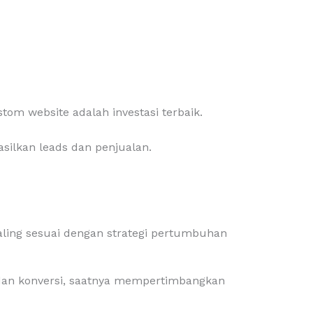
tom website adalah investasi terbaik.
silkan leads dan penjualan.
aling sesuai dengan strategi pertumbuhan
, dan konversi, saatnya mempertimbangkan