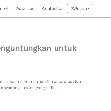
ment
Download
Contact Us
English
enguntungkan untuk
usaha masih bingung memilih antara
custom
tanyaannya: mana yang paling