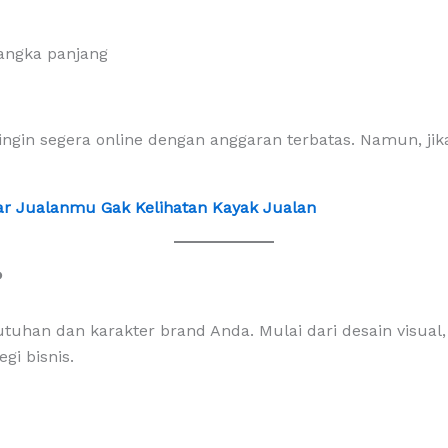
angka panjang
ingin segera online dengan anggaran terbatas. Namun, jik
Biar Jualanmu Gak Kelihatan Kayak Jualan
?
tuhan dan karakter brand Anda. Mulai dari desain visual,
gi bisnis.