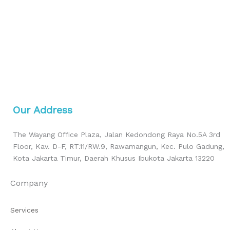
Our Address
The Wayang Office Plaza, Jalan Kedondong Raya No.5A 3rd
Floor, Kav. D-F, RT.11/RW.9, Rawamangun, Kec. Pulo Gadung,
Kota Jakarta Timur, Daerah Khusus Ibukota Jakarta 13220
Company
Services