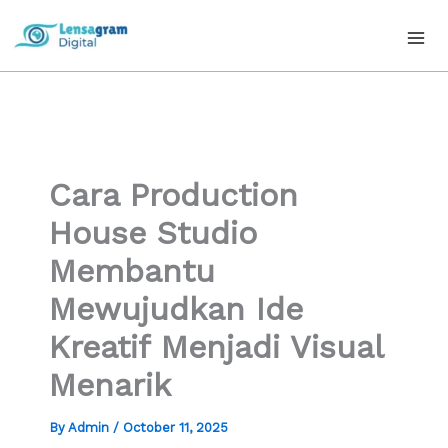
Skip
to
content
Cara Production
House Studio
Membantu
Mewujudkan Ide
Kreatif Menjadi Visual
Menarik
By
Admin
/
October 11, 2025