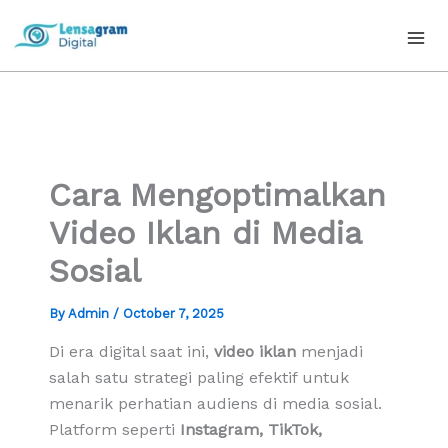
Skip
to
content
Cara Mengoptimalkan
Video Iklan di Media
Sosial
By
Admin
/
October 7, 2025
Di era digital saat ini,
video iklan
menjadi
salah satu strategi paling efektif untuk
menarik perhatian audiens di media sosial.
Platform seperti
Instagram, TikTok,