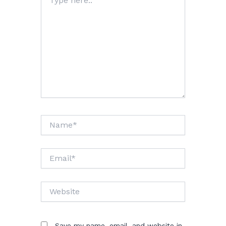
here..
Name*
Email*
Website
Save my name, email, and website in