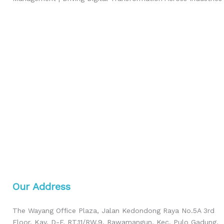
Our Address
The Wayang Office Plaza, Jalan Kedondong Raya No.5A 3rd
Floor, Kav. D-F, RT.11/RW.9, Rawamangun, Kec. Pulo Gadung,