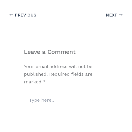
PREVIOUS
NEXT
Leave a Comment
Your email address will not be
published.
Required fields are
marked
*
Type
here..