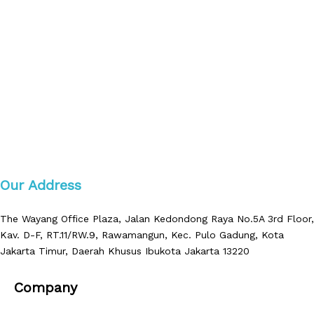
Our Address
The Wayang Office Plaza, Jalan Kedondong Raya No.5A 3rd Floor,
Kav. D-F, RT.11/RW.9, Rawamangun, Kec. Pulo Gadung, Kota
Jakarta Timur, Daerah Khusus Ibukota Jakarta 13220
Company