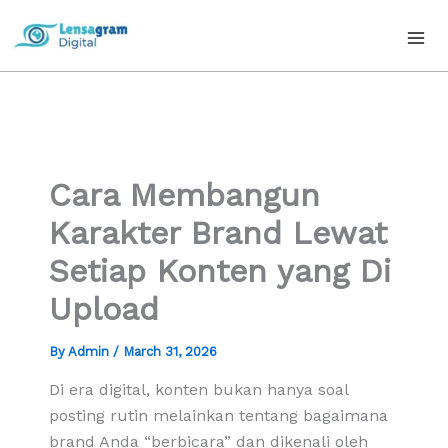
Skip
to
content
Cara Membangun
Karakter Brand Lewat
Setiap Konten yang Di
Upload
By
Admin
/
March 31, 2026
Di era digital, konten bukan hanya soal
posting rutin melainkan tentang bagaimana
brand Anda “berbicara” dan dikenali oleh