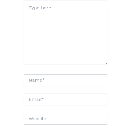
Type
here..
Name*
Email*
Website