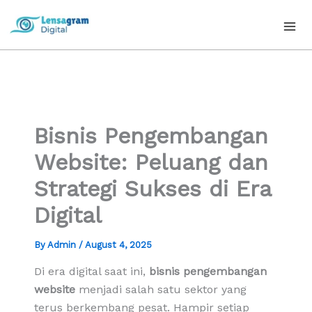
Skip
to
content
Bisnis Pengembangan
Website: Peluang dan
Strategi Sukses di Era
Digital
By
Admin
/
August 4, 2025
Di era digital saat ini,
bisnis pengembangan
website
menjadi salah satu sektor yang
terus berkembang pesat. Hampir setiap