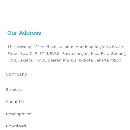
Our Address
The Wayang Office Plaza, Jalan Kedondong Raya No.5A 3rd
Floor, Kav. D-F, RT.11/RW.9, Rawamangun, Kec. Pulo Gadung,
Kota Jakarta Timur, Daerah Khusus Ibukota Jakarta 13220
Company
Services
About Us
Development
Download