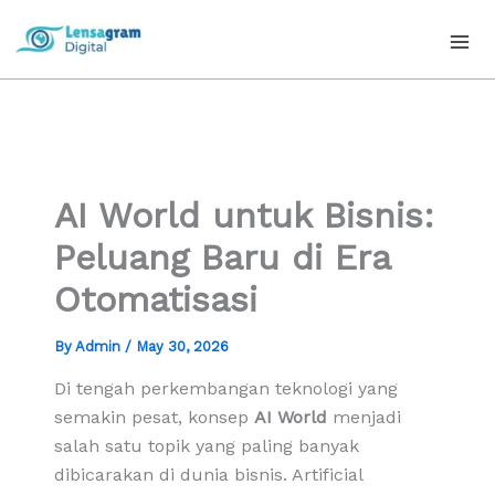
Skip
to
content
AI World untuk Bisnis:
Peluang Baru di Era
Otomatisasi
By
Admin
/
May 30, 2026
Di tengah perkembangan teknologi yang
semakin pesat, konsep
AI World
menjadi
salah satu topik yang paling banyak
dibicarakan di dunia bisnis. Artificial