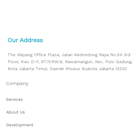
Our Address
The Wayang Office Plaza, Jalan Kedondong Raya No.5A 3rd
Floor, Kav. D-F, RT.11/RW.9, Rawamangun, Kec. Pulo Gadung,
Kota Jakarta Timur, Daerah Khusus Ibukota Jakarta 13220
Company
Services
About Us
Development