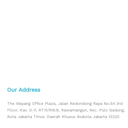
Our Address
The Wayang Office Plaza, Jalan Kedondong Raya No.5A 3rd
Floor, Kav. D-F, RT.11/RW.9, Rawamangun, Kec. Pulo Gadung,
Kota Jakarta Timur, Daerah Khusus Ibukota Jakarta 13220