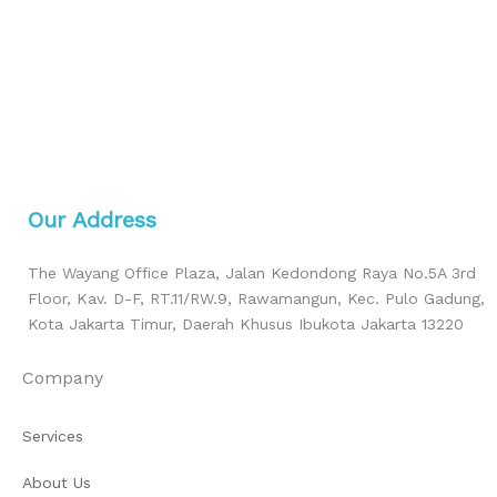
Our Address
The Wayang Office Plaza, Jalan Kedondong Raya No.5A 3rd
Floor, Kav. D-F, RT.11/RW.9, Rawamangun, Kec. Pulo Gadung,
Kota Jakarta Timur, Daerah Khusus Ibukota Jakarta 13220
Company
Services
About Us