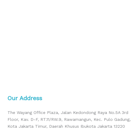
Our Address
The Wayang Office Plaza, Jalan Kedondong Raya No.5A 3rd
Floor, Kav. D-F, RT.11/RW.9, Rawamangun, Kec. Pulo Gadung,
Kota Jakarta Timur, Daerah Khusus Ibukota Jakarta 13220