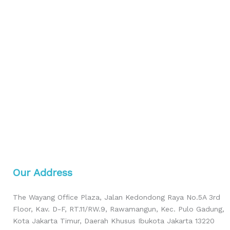
Our Address
The Wayang Office Plaza, Jalan Kedondong Raya No.5A 3rd
Floor, Kav. D-F, RT.11/RW.9, Rawamangun, Kec. Pulo Gadung,
Kota Jakarta Timur, Daerah Khusus Ibukota Jakarta 13220