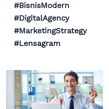
#BisnisModern
#DigitalAgency
#MarketingStrategy
#Lensagram