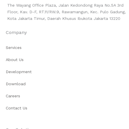
The Wayang Office Plaza, Jalan Kedondong Raya No.5A 3rd
Floor, Kav. D-F, RT.11/RW.9, Rawamangun, Kec. Pulo Gadung,
Kota Jakarta Timur, Daerah Khusus Ibukota Jakarta 13220
Company
Services
About Us
Development
Download
Careers
Contact Us