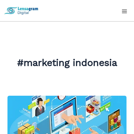
Skip
to
content
#marketing indonesia