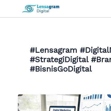
Skip
to
content
#Lensagram #Digital
#StrategiDigital #Br
#BisnisGoDigital