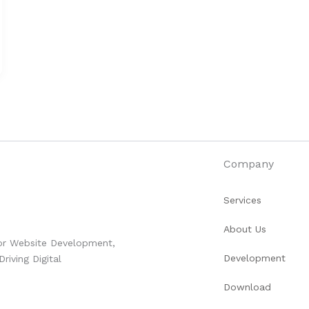
Company
Services
About Us
for Website Development,
Development
iving Digital
Download