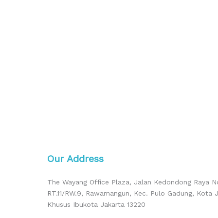
Our Address
The Wayang Office Plaza, Jalan Kedondong Raya No.
RT.11/RW.9, Rawamangun, Kec. Pulo Gadung, Kota J
Khusus Ibukota Jakarta 13220