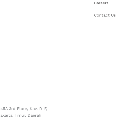
Careers
Contact Us
5A 3rd Floor, Kav. D-F,
akarta Timur, Daerah