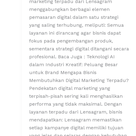
marketing terpadu dari Lensagram
menggabungkan berbagai elemen
pemasaran digital dalam satu strategi
yang saling terhubung, meliputi: Semua
layanan ini dirancang agar bisnis dapat
fokus pada pengembangan produk,
sementara strategi digital ditangani secara
profesional. Baca Juga : Teknologi AI
dalam Industri Kreatif: Peluang Besar
untuk Brand Mengapa Bisnis
Membutuhkan Digital Marketing Terpadu?
Pendekatan digital marketing yang
terpisah-pisah sering kali menghasilkan
performa yang tidak maksimal. Dengan
layanan terpadu dari Lensagram, bisnis
mendapatkan: Lensagram memastikan
setiap kampanye digital memiliki tujuan
yang jelas dan selaras dengan kebutuhan