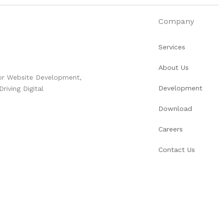
Company
Services
About Us
for Website Development,
Development
iving Digital
Download
Careers
Contact Us