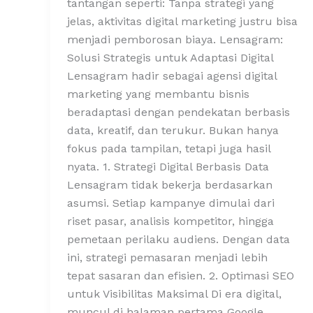
tantangan seperti: Tanpa strategi yang
jelas, aktivitas digital marketing justru bisa
menjadi pemborosan biaya. Lensagram:
Solusi Strategis untuk Adaptasi Digital
Lensagram hadir sebagai agensi digital
marketing yang membantu bisnis
beradaptasi dengan pendekatan berbasis
data, kreatif, dan terukur. Bukan hanya
fokus pada tampilan, tetapi juga hasil
nyata. 1. Strategi Digital Berbasis Data
Lensagram tidak bekerja berdasarkan
asumsi. Setiap kampanye dimulai dari
riset pasar, analisis kompetitor, hingga
pemetaan perilaku audiens. Dengan data
ini, strategi pemasaran menjadi lebih
tepat sasaran dan efisien. 2. Optimasi SEO
untuk Visibilitas Maksimal Di era digital,
muncul di halaman pertama Google