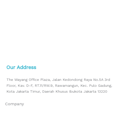
Our Address
The Wayang Office Plaza, Jalan Kedondong Raya No.5A 3rd
Floor, Kav. D-F, RT.11/RW.9, Rawamangun, Kec. Pulo Gadung,
Kota Jakarta Timur, Daerah Khusus Ibukota Jakarta 13220
Company