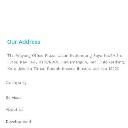
Our Address
The Wayang Office Plaza, Jalan Kedondong Raya No.5A 3rd
Floor, Kav. D-F, RT.11/RW.9, Rawamangun, Kec. Pulo Gadung,
Kota Jakarta Timur, Daerah Khusus Ibukota Jakarta 13220
Company
Services
About Us
Development