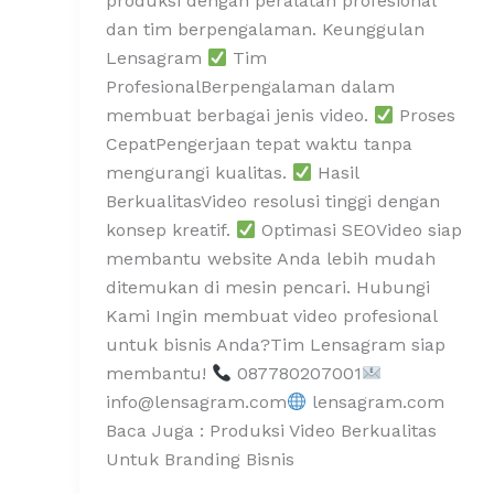
produksi dengan peralatan profesional
dan tim berpengalaman. Keunggulan
Lensagram
Tim
ProfesionalBerpengalaman dalam
membuat berbagai jenis video.
Proses
CepatPengerjaan tepat waktu tanpa
mengurangi kualitas.
Hasil
BerkualitasVideo resolusi tinggi dengan
konsep kreatif.
Optimasi SEOVideo siap
membantu website Anda lebih mudah
ditemukan di mesin pencari. Hubungi
Kami Ingin membuat video profesional
untuk bisnis Anda?Tim Lensagram siap
membantu!
087780207001
info@lensagram.com
lensagram.com
Baca Juga : Produksi Video Berkualitas
Untuk Branding Bisnis