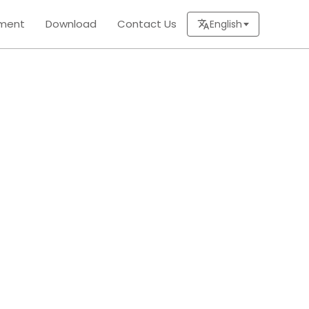
ment
Download
Contact Us
English