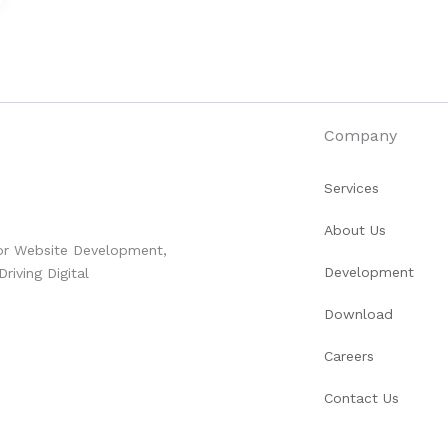
Company
Services
About Us
for Website Development,
Development
iving Digital
Download
Careers
Contact Us