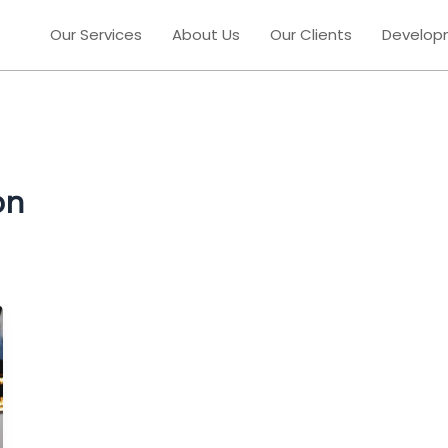
Our Services
About Us
Our Clients
Develop
on