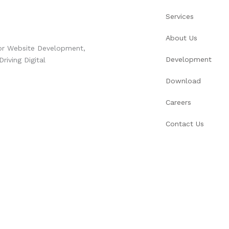
Services
About Us
for Website Development,
Development
iving Digital
Download
Careers
Contact Us