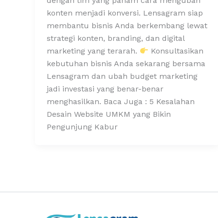
dengan tim yang paham cara mengubah
konten menjadi konversi. Lensagram siap
membantu bisnis Anda berkembang lewat
strategi konten, branding, dan digital
marketing yang terarah.
Konsultasikan
kebutuhan bisnis Anda sekarang bersama
Lensagram dan ubah budget marketing
jadi investasi yang benar-benar
menghasilkan. Baca Juga : 5 Kesalahan
Desain Website UMKM yang Bikin
Pengunjung Kabur