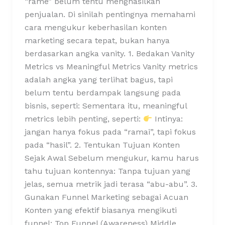
“rame” belum tentu menghasilkan
penjualan. Di sinilah pentingnya memahami
cara mengukur keberhasilan konten
marketing secara tepat, bukan hanya
berdasarkan angka vanity. 1. Bedakan Vanity
Metrics vs Meaningful Metrics Vanity metrics
adalah angka yang terlihat bagus, tapi
belum tentu berdampak langsung pada
bisnis, seperti: Sementara itu, meaningful
metrics lebih penting, seperti:
Intinya:
jangan hanya fokus pada “ramai”, tapi fokus
pada “hasil”. 2. Tentukan Tujuan Konten
Sejak Awal Sebelum mengukur, kamu harus
tahu tujuan kontennya: Tanpa tujuan yang
jelas, semua metrik jadi terasa “abu-abu”. 3.
Gunakan Funnel Marketing sebagai Acuan
Konten yang efektif biasanya mengikuti
funnel: Top Funnel (Awareness) Middle