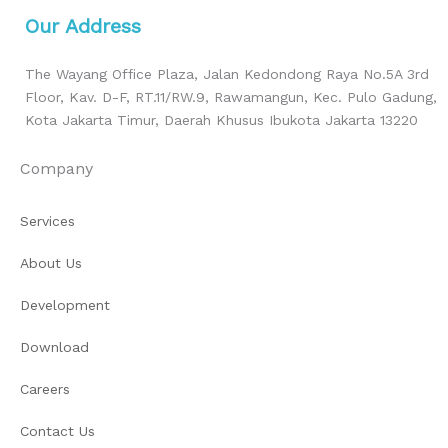
Our Address
The Wayang Office Plaza, Jalan Kedondong Raya No.5A 3rd
Floor, Kav. D-F, RT.11/RW.9, Rawamangun, Kec. Pulo Gadung,
Kota Jakarta Timur, Daerah Khusus Ibukota Jakarta 13220
Company
Services
About Us
Development
Download
Careers
Contact Us