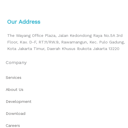
Our Address
The Wayang Office Plaza, Jalan Kedondong Raya No.5A 3rd
Floor, Kav. D-F, RT.11/RW.9, Rawamangun, Kec. Pulo Gadung,
Kota Jakarta Timur, Daerah Khusus Ibukota Jakarta 13220
Company
Services
About Us
Development
Download
Careers