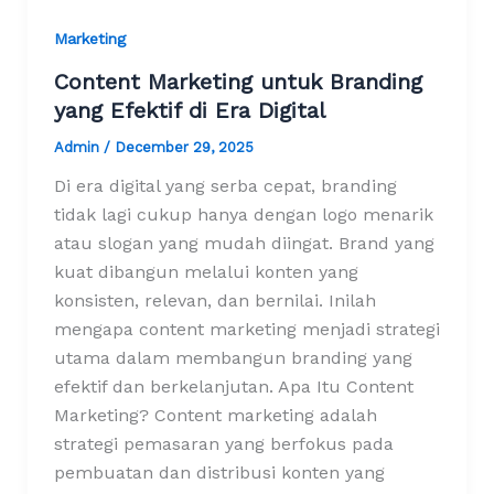
Marketing
Content Marketing untuk Branding
yang Efektif di Era Digital
Admin
/
December 29, 2025
Di era digital yang serba cepat, branding
tidak lagi cukup hanya dengan logo menarik
atau slogan yang mudah diingat. Brand yang
kuat dibangun melalui konten yang
konsisten, relevan, dan bernilai. Inilah
mengapa content marketing menjadi strategi
utama dalam membangun branding yang
efektif dan berkelanjutan. Apa Itu Content
Marketing? Content marketing adalah
strategi pemasaran yang berfokus pada
pembuatan dan distribusi konten yang