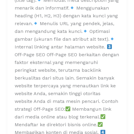
(title tag).
Membuat meta description yang
menarik dan informatif.
Menggunakan
heading (H1, H2, H3) dengan kata kunci yang
relevan.
Menulis URL yang pendek, jelas,
dan mengandung kata kunci.
Optimasi
gambar (ukuran file dan atribut alt text).
Internal linking antar halaman website.
Off-Page SEO Off-Page SEO berkaitan dengan
faktor eksternal yang memengaruhi
peringkat website, terutama backlink
berkualitas dari situs lain. Semakin banyak
website terpercaya yang menautkan link ke
website Anda, semakin tinggi otoritas
website Anda di mata mesin pencari. Contoh
strategi Off-Page SEO:
Membangun link
dari media online atau blog terkenal.
Mendaftar ke direktori bisnis online.
Membagikan konten di media sosial.