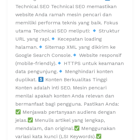
Technical SEO Technical SEO memastikan
website Anda ramah mesin pencari dan
memiliki performa teknis yang baik. Fokus
utama Technical SEO meliputi:
Struktur
URL yang rapi.
Kecepatan loading
halaman.
Sitemap XML yang dikirim ke
Google Search Console.
Website responsif
(mobile-friendly).
HTTPS untuk keamanan
data pengunjung.
Menghindari konten
duplikat.
Konten Berkualitas Tinggi
Konten adalah inti SEO. Mesin pencari
menilai apakah konten Anda relevan dan
bermanfaat bagi pengguna. Pastikan Anda:
Menjawab pertanyaan audiens dengan
jelas.
Menulis artikel yang lengkap,
mendalam, dan original.
Menggunakan
variasi kata kunci (LSI Keywords).