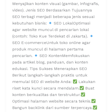
Menyajikan konten visual (gambar, infografis,
video). Jenis SEO Berdasarkan Tujuannya
SEO terbagi menjadi beberapa jenis sesuai
kebutuhan bisnis:
SEO LokalOptimasi
agar website muncul di pencarian lokal
(contoh: Toko Kue Terdekat di Jakarta).
SEO E-commerceUntuk toko online agar
produk muncul di halaman pertama
pencarian.
SEO KontenMemfokuskan
pada artikel blog, panduan, dan konten
edukasi. Tips Sukses Menerapkan SEO
Berikut langkah-langkah praktis untuk
memulai SEO di website Anda:
Lakukan
riset kata kunci secara mendalam.
Buat
konten berkualitas dan terstruktur.
Optimasi halaman website secara teknis.
Bangun backlink dari sumber terpercaya.