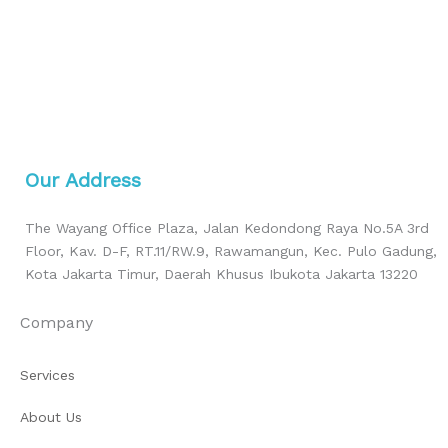
Our Address
The Wayang Office Plaza, Jalan Kedondong Raya No.5A 3rd
Floor, Kav. D-F, RT.11/RW.9, Rawamangun, Kec. Pulo Gadung,
Kota Jakarta Timur, Daerah Khusus Ibukota Jakarta 13220
Company
Services
About Us