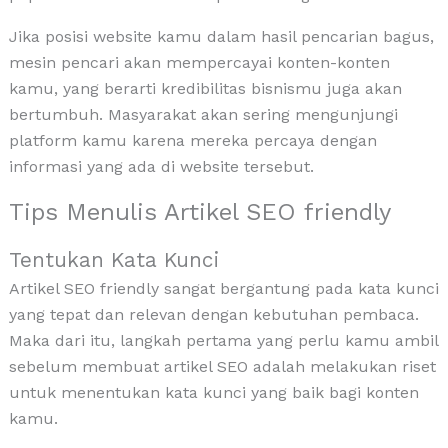
Jika posisi website kamu dalam hasil pencarian bagus,
mesin pencari akan mempercayai konten-konten
kamu, yang berarti kredibilitas bisnismu juga akan
bertumbuh. Masyarakat akan sering mengunjungi
platform kamu karena mereka percaya dengan
informasi yang ada di website tersebut.
Tips Menulis Artikel SEO friendly
Tentukan Kata Kunci
Artikel SEO friendly sangat bergantung pada kata kunci
yang tepat dan relevan dengan kebutuhan pembaca.
Maka dari itu, langkah pertama yang perlu kamu ambil
sebelum membuat artikel SEO adalah melakukan riset
untuk menentukan kata kunci yang baik bagi konten
kamu.