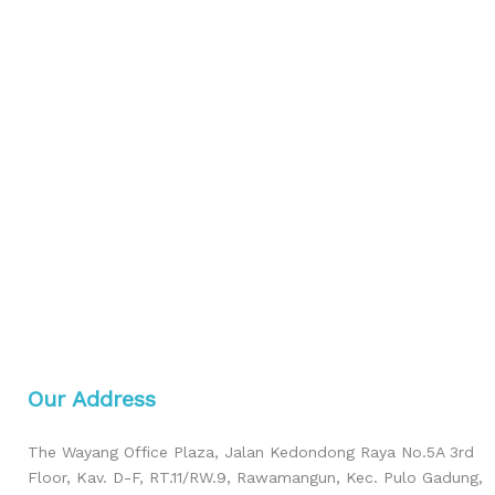
Our Address
The Wayang Office Plaza, Jalan Kedondong Raya No.5A 3rd
Floor, Kav. D-F, RT.11/RW.9, Rawamangun, Kec. Pulo Gadung,